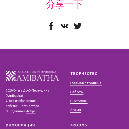
分享一下
ТВОРЧЕСТВО
Главная страница
2020 Ольга Дроб-Первушина
Работы
(Amibatha)
Выставки
© Все изображения —
собственность автора
Архив
☀ Сделано в
Июбре
ИНФОРМАЦИЯ
4ROOMS