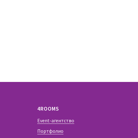
4ROOMS
Event-агентство
Портфолио