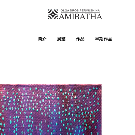
简介
展览
作品
早期作品