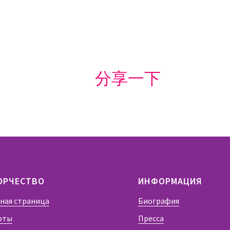
分享一下
ОРЧЕСТВО
ИНФОРМАЦИЯ
вная страница
Биография
оты
Пресса